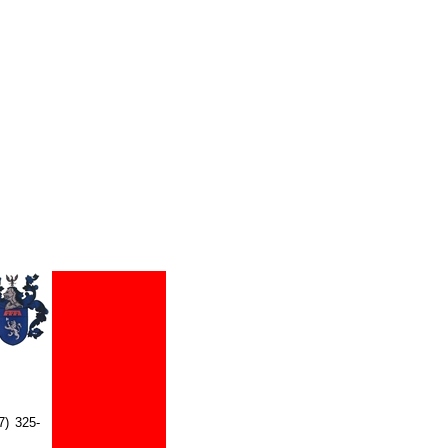
7) 325-