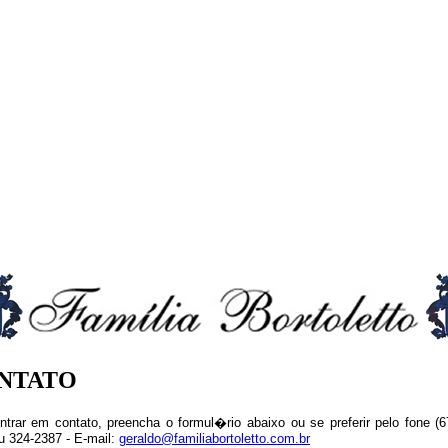
NTATO
ntrar em contato, preencha o formul�rio abaixo ou se preferir pelo fone (6
u 324-2387 - E-mail:
geraldo@familiabortoletto.com.br